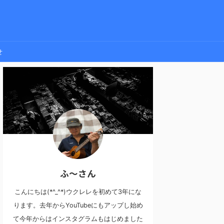
せ
ふ～さん
こんにちは(*^_^*)ウクレレを初めて3年にな
ります。去年からYouTubeにもアップし始め
て今年からはインスタグラムもはじめました