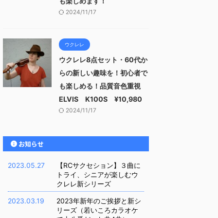
も楽しめます！
2024/11/17
ウクレレ
ウクレレ8点セット・60代か
らの新しい趣味を！初心者で
も楽しめる！品質音色重視
ELVIS K100S ¥10,980
2024/11/17
お知らせ
2023.05.27
【RCサクセション】３曲に
トライ、シニアが楽しむウ
クレレ新シリーズ
2023.03.19
2023年新年のご挨拶と新シ
リーズ（若いころカラオケ