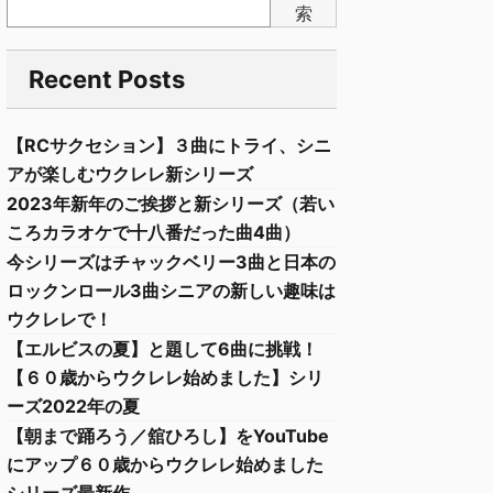
索
Recent Posts
【RCサクセション】３曲にトライ、シニ
アが楽しむウクレレ新シリーズ
2023年新年のご挨拶と新シリーズ（若い
ころカラオケで十八番だった曲4曲）
今シリーズはチャックベリー3曲と日本の
ロックンロール3曲シニアの新しい趣味は
ウクレレで！
【エルビスの夏】と題して6曲に挑戦！
【６０歳からウクレレ始めました】シリ
ーズ2022年の夏
【朝まで踊ろう／舘ひろし】をYouTube
にアップ６０歳からウクレレ始めました