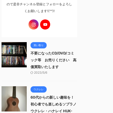
ので是非チャンネル登録とフォローをよろし
くお願いします!(^^)!
買い取り
不要になったCD/DVD/コミ
ック等 お売りください 高
価買取いたします
2023/5/6
ウクレレ
60代からの新しい趣味を！
初心者でも楽しめるソプラノ
ウクレレ・ハナレイ HUK-