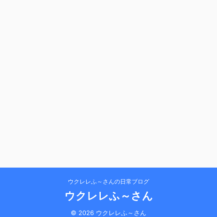
ウクレレふ～さんの日常ブログ
ウクレレふ～さん
© 2026 ウクレレふ～さん