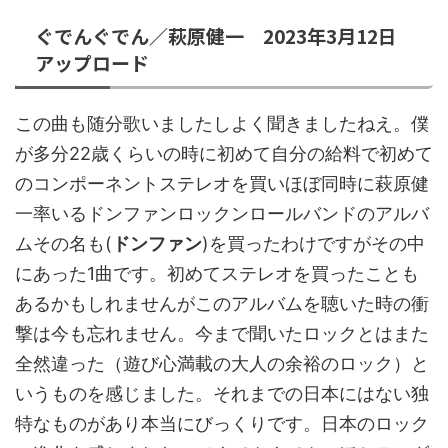
ぐでんぐでん／萩原健一 2023年3月12日
アップロード
この曲も随分歌いましたしよく聞きましたねえ。僕
が多分22歳くらいの時に初めて自分の給料で初めて
のコンポーネントステレオを買いほぼ同時に萩原健
一率いるドンファンロックンロールバンドのアルバ
ムその名も(
ドンファン
)を買ったわけですがその中
にあった1曲です。初めてステレオを買ったことも
あるかもしれませんがこのアルバムを聴いた時の衝
撃は今も忘れません。今まで聞いたロックとはまた
全然違った（遊び心満載の大人の余裕のロック）と
いうものを感じました。それまでの日本にはない独
特なものがあり本当にびっくりです。日本のロック