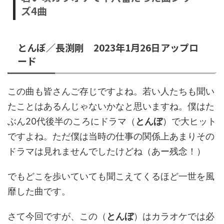
ズ4曲
とんぼ／長渕剛 2023年1月26日アップロ
ード
この曲も皆さんご存じですよね。若い人たちも聞い
たことはあるんじゃないかなと思いますね。僕はた
ぶん20代後半のころにドラマ（
とんぼ
）で大ヒット
ですよね。ただ僕は当時の仕事の関係上あまりその
ドラマは見れませんでしたけどね（あー残念！）
でもどこを歩いていても聞こえてくるほど一世を風
靡した曲です。
さて今回ですが、この（
とんぼ
）はカラオケでは必