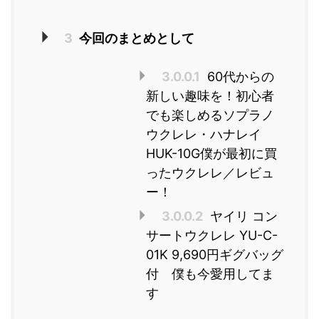
3
今回のまとめとして
3.0.0.1
60代からの
新しい趣味を！初心者
でも楽しめるソプラノ
ウクレレ・ハナレイ
HUK-10G僕が最初に買
ったウクレレ／レビュ
ー！
3.0.0.2
ヤイリ コン
サートウクレレ YU-C-
01K 9,690円ギグバッグ
付 僕も今愛用してま
す