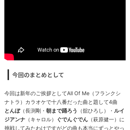
今回のまとめとして
今回は新年のご挨拶としてAll Of Me（フランクシ
ナトラ）カラオケで十八番だった曲と題して4曲
とんぼ
（長渕剛・
朝まで踊ろう
（舘ひろし）・
ルイ
ジアンナ
（キャロル）
ぐでんぐでん
（萩原健一）に
挑戦してみたわけですがどの曲も本当にずっとやっ