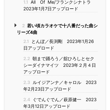
1.1
All Of Me/フランクシナトラ
2023年1月7日アップロード
2
若い頃カラオケで十八番だった曲シ
リーズ4曲
2.1
とんぼ／長渕剛 2023年1月26
日アップロード
2.2
朝まで踊ろう／舘ひろしとセク
シーダイナマイツ 2023年２月４日
アップロード
2.3
ルイジアンナ／キャロル 2023
年2月23日アップロード
2.4
ぐでんぐでん／萩原健一 2023
年3月12日アップロード