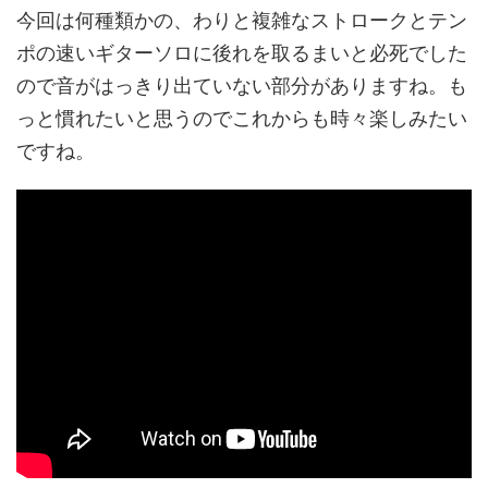
今回は何種類かの、わりと複雑なストロークとテン
ポの速いギターソロに後れを取るまいと必死でした
ので音がはっきり出ていない部分がありますね。も
っと慣れたいと思うのでこれからも時々楽しみたい
ですね。