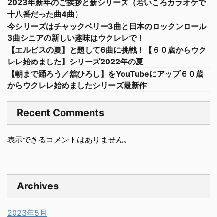
2023年新年のご挨拶と新シリーズ（若いころカラオケで
十八番だった曲4曲）
今シリーズはチャックベリー3曲と日本のロックンロール
3曲シニアの新しい趣味はウクレレで！
【エルビスの夏】と題して6曲に挑戦！【６０歳からウク
レレ始めました】シリーズ2022年の夏
【朝まで踊ろう／舘ひろし】をYouTubeにアップ６０歳
からウクレレ始めましたシリーズ最新作
Recent Comments
表示できるコメントはありません。
Archives
2023年5月