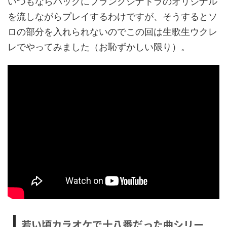
いつもならバックにフランクシナトラのオリジナル
を流しながらプレイするわけですが、そうするとソ
ロの部分を入れられないのでこの回は生歌生ウクレ
レでやってみました（お恥ずかしい限り）。
若い頃カラオケで十八番だった曲シリー