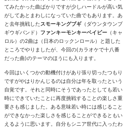
てみたかった曲ばかりですが少しハードルが高い気
がしてあとまわしになっていた曲でもあります。あ
と去年挑戦した
スモーキングブギ
（ダウンタウンブ
ギウギバンド）
ファンキーモンキーベイビー
（キャ
ロル）の2曲は（日本のロックンロール）と題した
ところでやりましたが、今回の(カラオケで十八番
だった曲)のテーマのほうにも入ります。
今回はいくつかの動機付けがあり張り切ったつもり
ですがやはりかんじるのは自分は年を取ったという
自覚です。それと同時にそうであったとしても若い
時にできていたことに再度挑戦することの楽しさ重
要さも感じました。ある意味若い時には感じること
ができなかった楽しさを感じることができるともい
えるように思います。自分もシニア世代に入ったわ