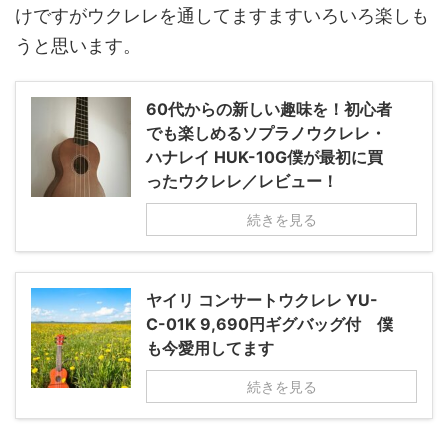
けですがウクレレを通してますますいろいろ楽しも
うと思います。
60代からの新しい趣味を！初心者
でも楽しめるソプラノウクレレ・
ハナレイ HUK-10G僕が最初に買
ったウクレレ／レビュー！
続きを見る
ヤイリ コンサートウクレレ YU-
C-01K 9,690円ギグバッグ付 僕
も今愛用してます
続きを見る