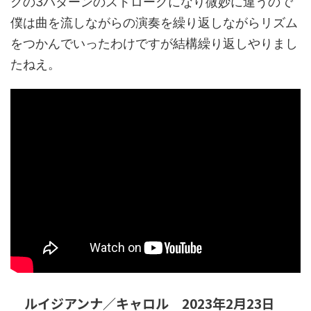
グの3パターンのストロークになり微妙に違うので
僕は曲を流しながらの演奏を繰り返しながらリズム
をつかんでいったわけですが結構繰り返しやりまし
たねえ。
ルイジアンナ／キャロル 2023年2月23日