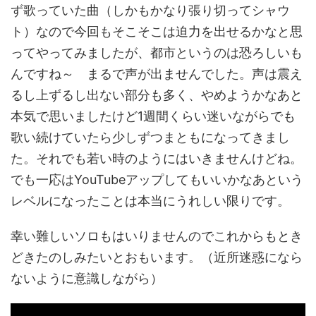
ず歌っていた曲（しかもかなり張り切ってシャウ
ト）なので今回もそこそこは迫力を出せるかなと思
ってやってみましたが、都市というのは恐ろしいも
んですね～ まるで声が出ませんでした。声は震え
るし上ずるし出ない部分も多く、やめようかなあと
本気で思いましたけど1週間くらい迷いながらでも
歌い続けていたら少しずつまともになってきまし
た。それでも若い時のようにはいきませんけどね。
でも一応はYouTubeアップしてもいいかなあという
レベルになったことは本当にうれしい限りです。
幸い難しいソロもはいりませんのでこれからもとき
どきたのしみたいとおもいます。（近所迷惑になら
ないように意識しながら）