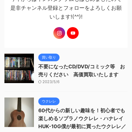
是非チャンネル登録とフォローをよろしくお願
いします!(^^)!
買い取り
不要になったCD/DVD/コミック等 お
売りください 高価買取いたします
2023/5/6
ウクレレ
60代からの新しい趣味を！初心者でも
楽しめるソプラノウクレレ・ハナレイ
HUK-10G僕が最初に買ったウクレレ／