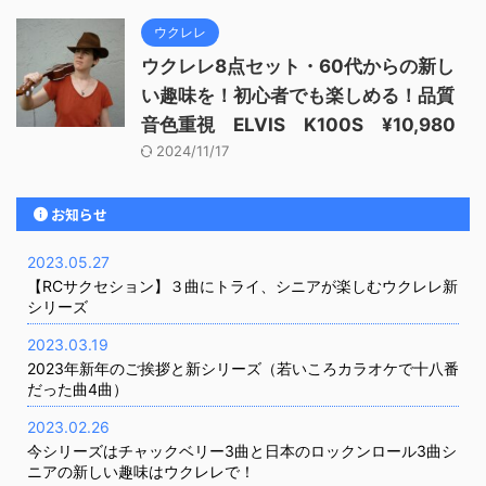
ウクレレ
ウクレレ8点セット・60代からの新し
い趣味を！初心者でも楽しめる！品質
音色重視 ELVIS K100S ¥10,980
2024/11/17
お知らせ
2023.05.27
【RCサクセション】３曲にトライ、シニアが楽しむウクレレ新
シリーズ
2023.03.19
2023年新年のご挨拶と新シリーズ（若いころカラオケで十八番
だった曲4曲）
2023.02.26
今シリーズはチャックベリー3曲と日本のロックンロール3曲シ
ニアの新しい趣味はウクレレで！