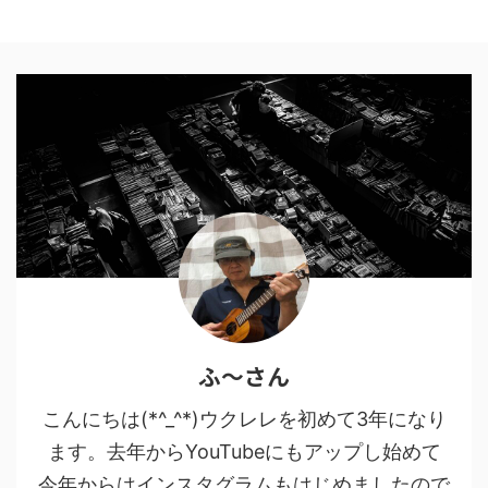
ふ～さん
こんにちは(*^_^*)ウクレレを初めて3年になり
ます。去年からYouTubeにもアップし始めて
今年からはインスタグラムもはじめましたので