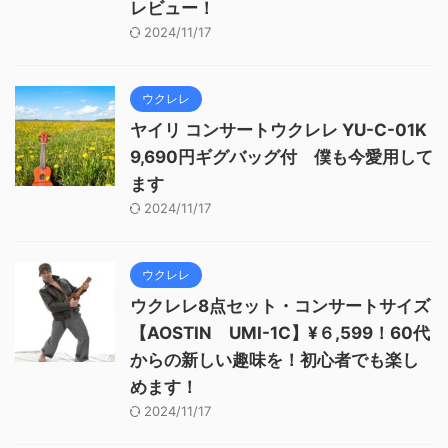
レビュー！
2024/11/17
ウクレレ
ヤイリ コンサートウクレレ YU-C-01K
9,690円ギグバッグ付 僕も今愛用して
ます
2024/11/17
ウクレレ
ウクレレ8点セット・コンサートサイズ
【AOSTIN UMI-1C】¥６,599！60代
からの新しい趣味を！初心者でも楽し
めます！
2024/11/17